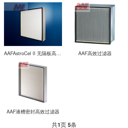
AAFAstroCel II 无隔板高效过滤器
AAF高效过滤器
AAF液槽密封高效过滤器
共
页
条
1
5